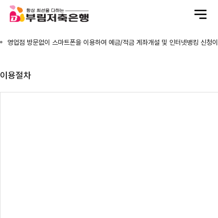
전
체
메
뉴
영업점 방문없이 스마트폰을 이용하여 예금/적금 계좌개설 및 인터넷뱅킹 신청이
이용절차