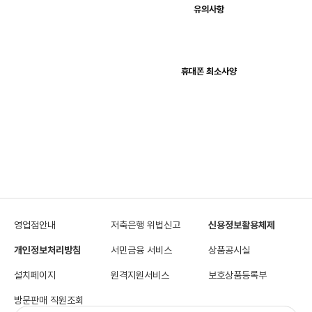
유의사항
휴대폰 최소사양
영업점안내
저축은행 위법신고
신용정보활용체제
개인정보처리방침
서민금융 서비스
상품공시실
설치페이지
원격지원서비스
보호상품등록부
방문판매 직원조회