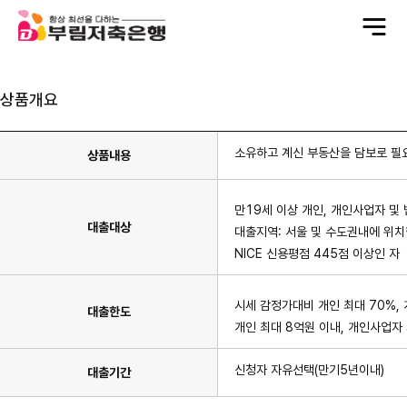
전
체
메
뉴
상품개요
소유하고 계신 부동산을 담보로 필
상품내용
만19세 이상 개인, 개인사업자 및
대출대상
대출지역: 서울 및 수도권내에 위치
NICE 신용평점 445점 이상인 자
시세 감정가대비 개인 최대 70%,
대출한도
개인 최대 8억원 이내, 개인사업자 
신청자 자유선택(만기5년이내)
대출기간