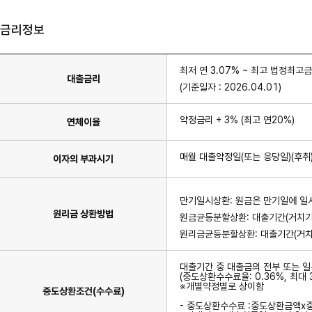
금리정보
최저 연 3.07% ~ 최고 법정최고
대출금리
(기준일자 : 2026.04.01)
약정금리 + 3% (최고 연20%)
연체이율
매월 대출약정일(또는 응당일)(후취
이자의 부과시기
만기일시상환: 원금은 만기일에 일시
원리금 상환방법
원금균등분할상환: 대출기간(거치기
원리금균등분할상환: 대출기간(거치
대출기간 중 대출금의 전부 또는 
(중도상환수수료율: 0.36%, 최대 
※개별약정별로 상이함
중도상환조건(수수료)
- 중도상환수수료 :중도상환금액x중