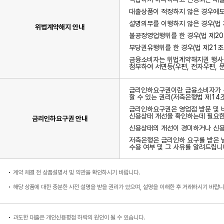
대출상품이 적정하지 않은 경우에도 
설명의무를 이행하지 않은 경우(법 
위법계약해지 안내
불공정영업행위를 한 경우(법 제20
부당권유행위를 한 경우(법 제21조
금융소비자는 위법계약해지권 행사를
첨부하여 서면등(우편, 전자우편, 
금리인하요구권이란 금융소비자가 본
할 수 있는 권리(저축은행법 제14
금리인하요구권은 영업점 방문 및 
신용상태 개선을 확인하는데 필요한
금리인하요구권 안내
신용상태의 개선이 경미하거나 신용
저축은행은 금리인하 요구를 받은 
수용 여부 및 그 사유를 알려드립니
계약 체결 전 상품설명서 및 약관을 확인하시기 바랍니다.
해당 상품에 대한 충분한 사전 설명을 받을 권리가 있으며, 설명을 이해한 후 거래하시기 바랍니
과도한 대출은 개인신용평점 하락의 원인이 될 수 있습니다.