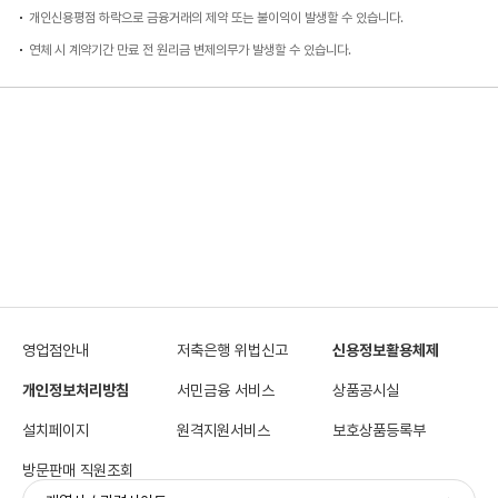
개인신용평점 하락으로 금융거래의 제약 또는 불이익이 발생할 수 있습니다.
연체 시 계약기간 만료 전 원리금 변제의무가 발생할 수 있습니다.
영업점안내
저축은행 위법신고
신용정보활용체제
개인정보처리방침
서민금융 서비스
상품공시실
설치페이지
원격지원서비스
보호상품등록부
방문판매 직원조회