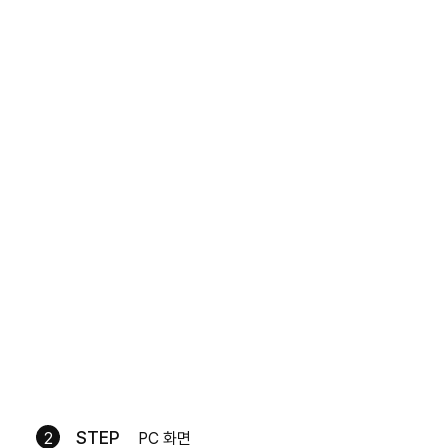
STEP
2
PC 화면