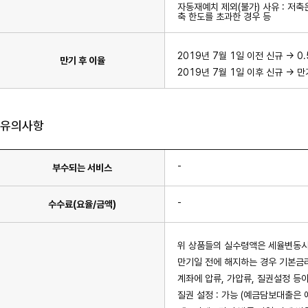
자동재예치 제외(불가) 사유 : 저
축 한도를 초과한 경우 등
2019년 7월 1일 이전 신규 -> 0
만기 후 이율
2019년 7월 1일 이후 신규 -> 
유의사항
-
부수되는 서비스
-
수수료(요율/금액)
위 상품들의 실수령액은 세율변동시
만기일 전에 해지하는 경우 기본금
계좌에 압류, 가압류, 질권설정 등이
질권 설정 : 가능 (예금담보대출은 