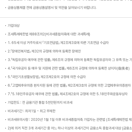
금융상품체결 전에 금융상품설명서 및 약관을 읽어보시기 바랍니다.
가입대상
조세특례제한법 제88조의2(비과세종합저축에 대한 과세특례)
1. 65세 이상 거주자로서 「기초연금법」 제2조제3호에 따른 기초연금 수급자
2.「장애인복지법」 제32의 규정에 의하여 등록한 장애인
3.「독립유공자 예우에 관한 법률」 제6조의 규정에 의하여 등록한 독립유공자와 그 유족 또는 
4.「국가유공자 등 예우 및 지원에 관한 법률」 제6조의 규정에 의하여 등록한 상이자(傷痍者)
5.「국민기초생활보장법」 제2조제2호의 규정에 의한 수급자
6.「고엽제후유의증 환자지원 등에 관한 법률」 제2조제3호의 규정에 의한 고엽제후유의증환자
7.「5.18민주유공자 예우에 관한 법률」 제4조제2호의 규정에 의한 5.18민주화운동부상자
가입한도 : 전 금융기관 통합 5천만원까지 비과세
비과세기간 : 최저1일 ~ 최고 무제한
비과세유의사항 : 2020년 1월 1일 이후 비과세종합저축 가입자는 관련법 (조세특례제한법 
2)에 의거 직전 3개 과세기간 중 어느 하나 이상의 과세기간이 금융소득 종합과세 대상 (금융