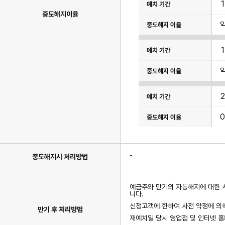
율
항
중도해지이율
목
이
있
습
니
다.
0
-
중도해지시 처리방법
예금주와 만기의 자동해지에 대한 
니다.
신청고객에 한하여 사전 약정에 의해
만기 후 처리방법
재예치일 당시 영업점 및 인터넷 