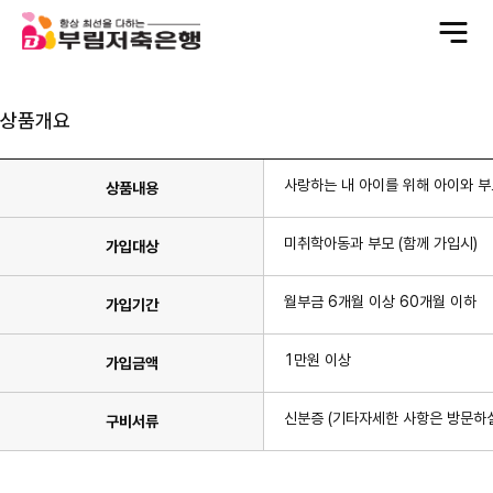
전
체
메
뉴
상품개요
사랑하는 내 아이를 위해 아이와 부
상품내용
미취학아동과 부모 (함께 가입시)
가입대상
월부금 6개월 이상 60개월 이하
가입기간
1만원 이상
가입금액
신분증 (기타자세한 사항은 방문하실
구비서류