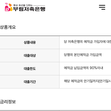
전
체
메
뉴
상품개요
당 저축은행의 예적금 가입자에 대
상품내용
당행의 본인예적금 가입금액
대출대상
예적금 납입금액의 90%이내
대출한도
해당 예적금의 만기일까지(만기일시
대출기간
금리정보