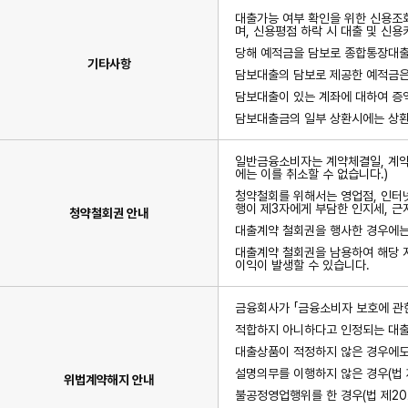
대출가능 여부 확인을 위한 신용조
며, 신용평점 하락 시 대출 및 신
당해 예적금을 담보로 종합통장대출
기타사항
담보대출의 담보로 제공한 예적금은 
담보대출이 있는 계좌에 대하여 증
담보대출금의 일부 상환시에는 상환
일반금융소비자는 계약체결일, 계약서
에는 이를 취소할 수 없습니다.)
청약철회를 위해서는 영업점, 인터넷
행이 제3자에게 부담한 인지세, 
청약철회권 안내
대출계약 철회권을 행사한 경우에는
대출계약 철회권을 남용하여 해당 저
이익이 발생할 수 있습니다.
금융회사가 「금융소비자 보호에 관한
적합하지 아니하다고 인정되는 대출
대출상품이 적정하지 않은 경우에도 
설명의무를 이행하지 않은 경우(법 
위법계약해지 안내
불공정영업행위를 한 경우(법 제20