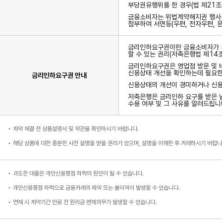
부당권유행위를 한 경우(법 제21조
금융소비자는 위법계약해지권 행사를
첨부하여 서면등(우편, 전자우편, 
금리인하요구권이란 금융소비자가 본
할 수 있는 권리(저축은행법 제14
금리인하요구권은 영업점 방문 및 
신용상태 개선을 확인하는데 필요한
금리인하요구권 안내
신용상태의 개선이 경미하거나 신용
저축은행은 금리인하 요구를 받은 
수용 여부 및 그 사유를 알려드립니
계약 체결 전 상품설명서 및 약관을 확인하시기 바랍니다.
해당 상품에 대한 충분한 사전 설명을 받을 권리가 있으며, 설명을 이해한 후 거래하시기 바랍니
과도한 대출은 개인신용평점 하락의 원인이 될 수 있습니다.
개인신용평점 하락으로 금융거래의 제약 또는 불이익이 발생할 수 있습니다.
연체 시 계약기간 만료 전 원리금 변제의무가 발생할 수 있습니다.