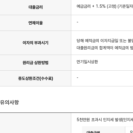
예금금리 + 1.5% (고정) (기준일자:
대출금리
-
연체이율
당해 예적금의 이자지급일 또는 불
이자의 부과시기
대출원리금의 합계액이 예적금의 범
만기일시상환
원리금 상환방법
-
중도상환조건(수수료)
유의사항
5천만원 초과시 인지세 발생(인지세
이
율